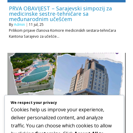
PRVA OBAVIJEST – Sarajevski simpozij za
medicinske sestre-tehničare sa
međunarodnim učešćem
By
Admin
|
11
jul, 25
Prilikom prijave članova Komore medicinskih sestara-tehničara
Kantona Sarajevo za učešće…
We respect your privacy
Cookies help us improve your experience,
deliver personalized content, and analyze
traffic. You can choose which cookies to allow