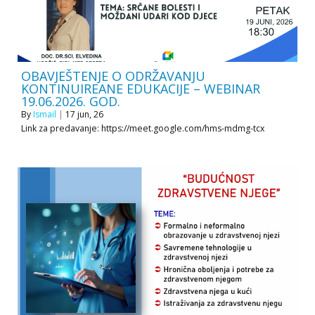
OBAVJEŠTENJE O ODRŽAVANJU
KONTINUIREANE EDUKACIJE – WEBINAR
19.06.2026. GOD.
By
Ismail
|
17
jun, 26
Link za predavanje: https://meet.google.com/hms-mdmg-tcx