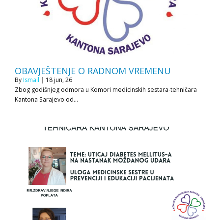
OBAVJEŠTENJE O RADNOM VREMENU
By
Ismail
|
18
jun, 26
Zbog godišnjeg odmora u Komori medicinskih sestara-tehničara
Kantona Sarajevo od…