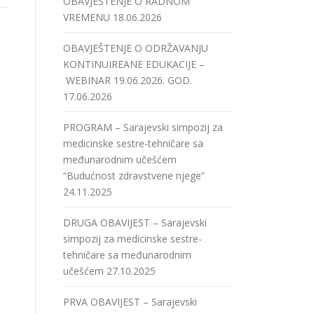
OBAVJEŠTENJE O RADNOM
VREMENU
18.06.2026
OBAVJEŠTENJE O ODRŽAVANJU
KONTINUIREANE EDUKACIJE –
WEBINAR 19.06.2026. GOD.
17.06.2026
PROGRAM – Sarajevski simpozij za
medicinske sestre-tehničare sa
međunarodnim učešćem
“Budućnost zdravstvene njege”
24.11.2025
DRUGA OBAVIJEST – Sarajevski
simpozij za medicinske sestre-
tehničare sa međunarodnim
učešćem
27.10.2025
PRVA OBAVIJEST – Sarajevski