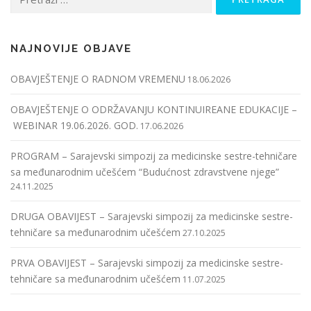
NAJNOVIJE OBJAVE
OBAVJEŠTENJE O RADNOM VREMENU
18.06.2026
OBAVJEŠTENJE O ODRŽAVANJU KONTINUIREANE EDUKACIJE –
WEBINAR 19.06.2026. GOD.
17.06.2026
PROGRAM – Sarajevski simpozij za medicinske sestre-tehničare
sa međunarodnim učešćem “Budućnost zdravstvene njege”
24.11.2025
DRUGA OBAVIJEST – Sarajevski simpozij za medicinske sestre-
tehničare sa međunarodnim učešćem
27.10.2025
PRVA OBAVIJEST – Sarajevski simpozij za medicinske sestre-
tehničare sa međunarodnim učešćem
11.07.2025