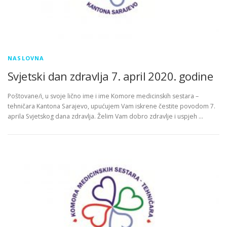
NASLOVNA
Svjetski dan zdravlja 7. april 2020. godine
Poštovane/i, u svoje lično ime i ime Komore medicinskih sestara –
tehničara Kantona Sarajevo, upućujem Vam iskrene čestite povodom 7.
aprila Svjetskog dana zdravlja. Želim Vam dobro zdravlje i uspjeh …