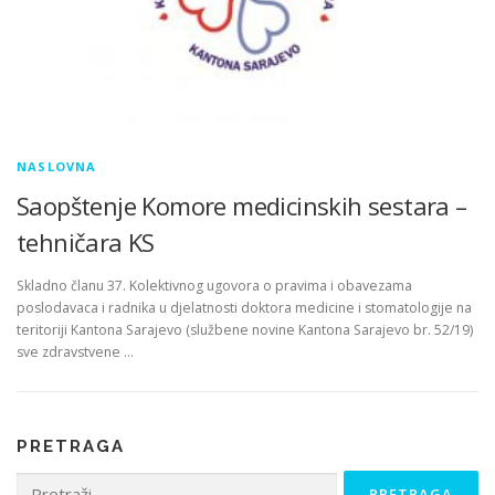
NASLOVNA
Saopštenje Komore medicinskih sestara –
tehničara KS
Skladno članu 37. Kolektivnog ugovora o pravima i obavezama
poslodavaca i radnika u djelatnosti doktora medicine i stomatologije na
teritoriji Kantona Sarajevo (službene novine Kantona Sarajevo br. 52/19)
sve zdravstvene …
PRETRAGA
Pretraga: