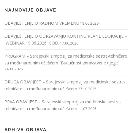
NAJNOVIJE OBJAVE
OBAVJEŠTENJE O RADNOM VREMENU
18.06.2026
OBAVJEŠTENJE O ODRŽAVANJU KONTINUIREANE EDUKACIJE –
WEBINAR 19.06.2026. GOD.
17.06.2026
PROGRAM – Sarajevski simpozij za medicinske sestre-tehničare
sa međunarodnim učešćem “Budućnost zdravstvene njege”
24.11.2025
DRUGA OBAVIJEST – Sarajevski simpozij za medicinske sestre-
tehničare sa međunarodnim učešćem
27.10.2025
PRVA OBAVIJEST – Sarajevski simpozij za medicinske sestre-
tehničare sa međunarodnim učešćem
11.07.2025
ARHIVA OBJAVA