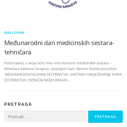
NASLOVNA
Međunarodni dan medicinskih sestara-
tehničara
Poštovane/i, u svoje lično ime i ime Komore medicinskih sestara –
tehničara Kantona Sarajevo, upućujem Vam iskrene čestite povodom
MEĐUNARODNOG DANA SESTRINSTVA. SVEČANO OBILJEŽAVANJE DANA
SESTRINSTVA I ISPRAĆAJ NAŠIH DRAGIH …
PRETRAGA
Pretraga: