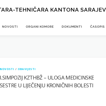
TARA-TEHNIČARA KANTONA SARAJE
NOVOSTI
ORGANI KOMORE
DOKUMENTI
ČASOPIS
NOVOSTI
/
OBAVIJESTI
I.SIMPOZIJ KZTHBŽ – ULOGA MEDICINSKE
SESTRE U LIJEČENJU KRONIČNIH BOLESTI