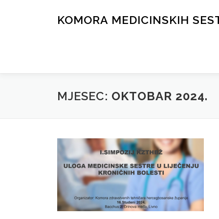
Skip
to
KOMORA MEDICINSKIH SES
content
MJESEC:
OKTOBAR 2024.