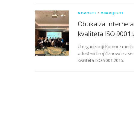
NOVOSTI
/
OBAVIJESTI
Obuka za interne
kvaliteta ISO 9001
U organizaciji Komore medici
određeni broj članova izvrš
kvaliteta ISO 9001:2015.