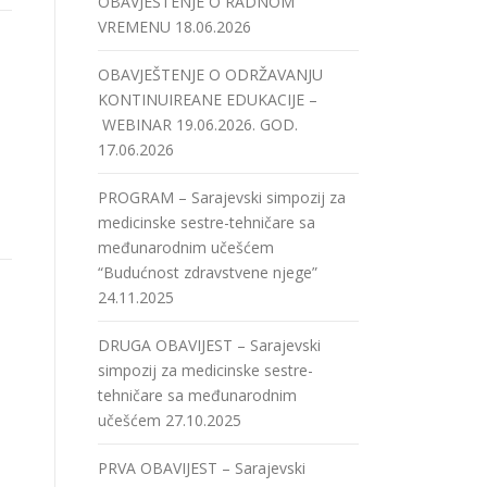
OBAVJEŠTENJE O RADNOM
VREMENU
18.06.2026
OBAVJEŠTENJE O ODRŽAVANJU
KONTINUIREANE EDUKACIJE –
WEBINAR 19.06.2026. GOD.
17.06.2026
PROGRAM – Sarajevski simpozij za
medicinske sestre-tehničare sa
međunarodnim učešćem
“Budućnost zdravstvene njege”
24.11.2025
DRUGA OBAVIJEST – Sarajevski
simpozij za medicinske sestre-
tehničare sa međunarodnim
učešćem
27.10.2025
PRVA OBAVIJEST – Sarajevski