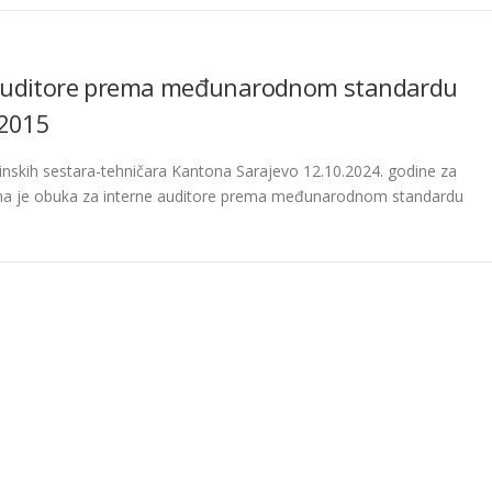
 auditore prema međunarodnom standardu
:2015
nskih sestara-tehničara Kantona Sarajevo 12.10.2024. godine za
ena je obuka za interne auditore prema međunarodnom standardu