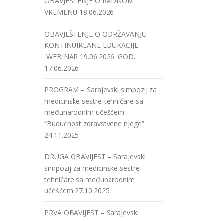
OBAVJEŠTENJE O RADNOM
VREMENU
18.06.2026
OBAVJEŠTENJE O ODRŽAVANJU
KONTINUIREANE EDUKACIJE –
WEBINAR 19.06.2026. GOD.
17.06.2026
PROGRAM – Sarajevski simpozij za
medicinske sestre-tehničare sa
međunarodnim učešćem
“Budućnost zdravstvene njege”
24.11.2025
DRUGA OBAVIJEST – Sarajevski
simpozij za medicinske sestre-
tehničare sa međunarodnim
učešćem
27.10.2025
PRVA OBAVIJEST – Sarajevski