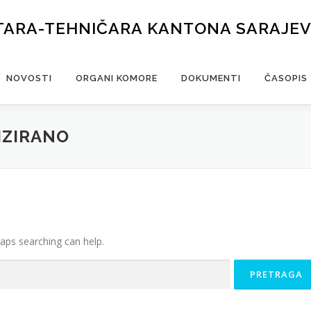
TARA-TEHNIČARA KANTONA SARAJE
NOVOSTI
ORGANI KOMORE
DOKUMENTI
ČASOPIS
IZIRANO
haps searching can help.