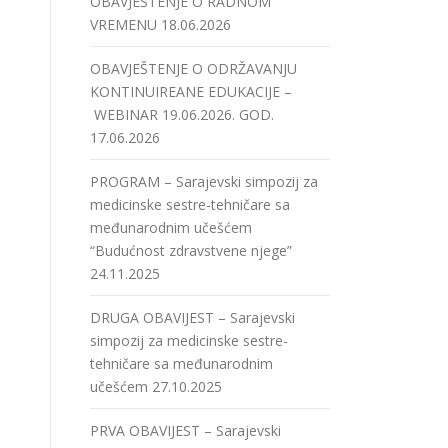
OBAVJEŠTENJE O RADNOM
VREMENU
18.06.2026
OBAVJEŠTENJE O ODRŽAVANJU
KONTINUIREANE EDUKACIJE –
WEBINAR 19.06.2026. GOD.
17.06.2026
PROGRAM – Sarajevski simpozij za
medicinske sestre-tehničare sa
međunarodnim učešćem
“Budućnost zdravstvene njege”
24.11.2025
DRUGA OBAVIJEST – Sarajevski
simpozij za medicinske sestre-
tehničare sa međunarodnim
učešćem
27.10.2025
PRVA OBAVIJEST – Sarajevski