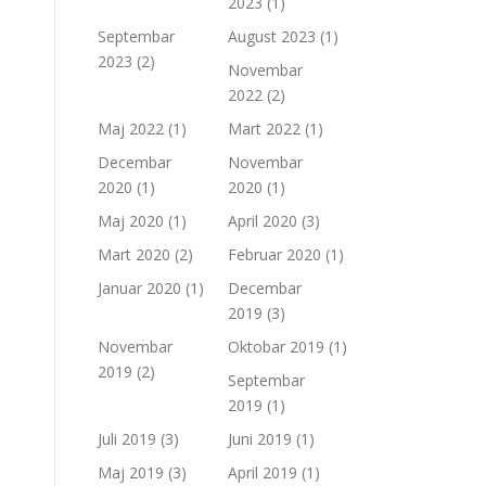
2023
(1)
Septembar
August 2023
(1)
2023
(2)
Novembar
2022
(2)
Maj 2022
(1)
Mart 2022
(1)
Decembar
Novembar
2020
(1)
2020
(1)
Maj 2020
(1)
April 2020
(3)
Mart 2020
(2)
Februar 2020
(1)
Januar 2020
(1)
Decembar
2019
(3)
Novembar
Oktobar 2019
(1)
2019
(2)
Septembar
2019
(1)
Juli 2019
(3)
Juni 2019
(1)
Maj 2019
(3)
April 2019
(1)