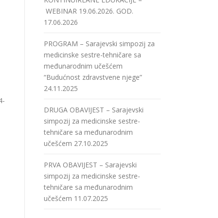
WEBINAR 19.06.2026. GOD.
17.06.2026
PROGRAM – Sarajevski simpozij za
medicinske sestre-tehničare sa
međunarodnim učešćem
“Budućnost zdravstvene njege”
24.11.2025
4-
DRUGA OBAVIJEST – Sarajevski
simpozij za medicinske sestre-
tehničare sa međunarodnim
učešćem
27.10.2025
PRVA OBAVIJEST – Sarajevski
simpozij za medicinske sestre-
tehničare sa međunarodnim
učešćem
11.07.2025