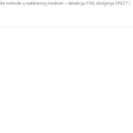
čke metode u nuklearnoj medicini – detekcija CNS oboljenja SPECT i