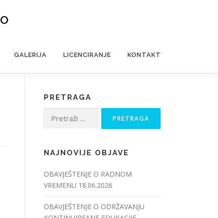
VO
GALERIJA
LICENCIRANJE
KONTAKT
PRETRAGA
Pretraga:
NAJNOVIJE OBJAVE
OBAVJEŠTENJE O RADNOM
VREMENU
18.06.2026
OBAVJEŠTENJE O ODRŽAVANJU
KONTINUIREANE EDUKACIJE –