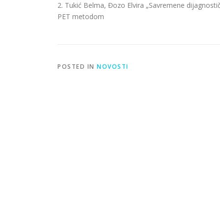
2. Tukić Belma, Đozo Elvira „Savremene dijagnosti
PET metodom
POSTED IN
NOVOSTI