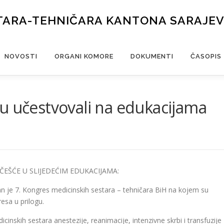
TARA-TEHNIČARA KANTONA SARAJE
NOVOSTI
ORGANI KOMORE
DOKUMENTI
ČASOPIS
u učestvovali na edukacijama
ČEŠĆE U SLIJEDEĆIM EDUKACIJAMA:
n je 7. Kongres medicinskih sestara – tehničara BiH na kojem su
esa u prilogu.
nskih sestara anestezije, reanimacije, intenzivne skrbi i transfuzije