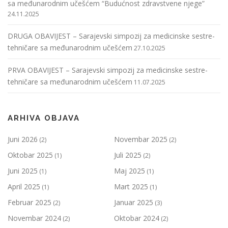
sa međunarodnim učešćem “Budućnost zdravstvene njege”
24.11.2025
DRUGA OBAVIJEST – Sarajevski simpozij za medicinske sestre-
tehničare sa međunarodnim učešćem
27.10.2025
PRVA OBAVIJEST – Sarajevski simpozij za medicinske sestre-
tehničare sa međunarodnim učešćem
11.07.2025
ARHIVA OBJAVA
Juni 2026
Novembar 2025
(2)
(2)
Oktobar 2025
Juli 2025
(1)
(2)
Juni 2025
Maj 2025
(1)
(1)
April 2025
Mart 2025
(1)
(1)
Februar 2025
Januar 2025
(2)
(3)
Novembar 2024
Oktobar 2024
(2)
(2)