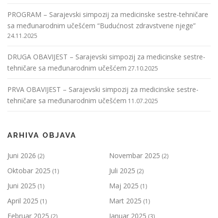
PROGRAM – Sarajevski simpozij za medicinske sestre-tehničare
sa međunarodnim učešćem “Budućnost zdravstvene njege”
24.11.2025
DRUGA OBAVIJEST – Sarajevski simpozij za medicinske sestre-
tehničare sa međunarodnim učešćem
27.10.2025
PRVA OBAVIJEST – Sarajevski simpozij za medicinske sestre-
tehničare sa međunarodnim učešćem
11.07.2025
ARHIVA OBJAVA
Juni 2026
Novembar 2025
(2)
(2)
Oktobar 2025
Juli 2025
(1)
(2)
Juni 2025
Maj 2025
(1)
(1)
April 2025
Mart 2025
(1)
(1)
Februar 2025
Januar 2025
(2)
(3)