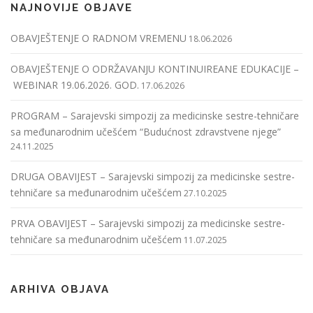
NAJNOVIJE OBJAVE
OBAVJEŠTENJE O RADNOM VREMENU
18.06.2026
OBAVJEŠTENJE O ODRŽAVANJU KONTINUIREANE EDUKACIJE –
WEBINAR 19.06.2026. GOD.
17.06.2026
PROGRAM – Sarajevski simpozij za medicinske sestre-tehničare
sa međunarodnim učešćem “Budućnost zdravstvene njege”
24.11.2025
DRUGA OBAVIJEST – Sarajevski simpozij za medicinske sestre-
tehničare sa međunarodnim učešćem
27.10.2025
PRVA OBAVIJEST – Sarajevski simpozij za medicinske sestre-
tehničare sa međunarodnim učešćem
11.07.2025
ARHIVA OBJAVA