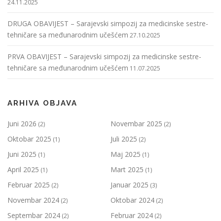
24.11.2025
DRUGA OBAVIJEST – Sarajevski simpozij za medicinske sestre-
tehničare sa međunarodnim učešćem
27.10.2025
PRVA OBAVIJEST – Sarajevski simpozij za medicinske sestre-
tehničare sa međunarodnim učešćem
11.07.2025
ARHIVA OBJAVA
Juni 2026
Novembar 2025
(2)
(2)
Oktobar 2025
Juli 2025
(1)
(2)
Juni 2025
Maj 2025
(1)
(1)
April 2025
Mart 2025
(1)
(1)
Februar 2025
Januar 2025
(2)
(3)
Novembar 2024
Oktobar 2024
(2)
(2)
Septembar 2024
Februar 2024
(2)
(2)