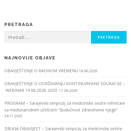
PRETRAGA
Pretraga:
NAJNOVIJE OBJAVE
OBAVJEŠTENJE O RADNOM VREMENU
18.06.2026
OBAVJEŠTENJE O ODRŽAVANJU KONTINUIREANE EDUKACIJE –
WEBINAR 19.06.2026. GOD.
17.06.2026
PROGRAM – Sarajevski simpozij za medicinske sestre-tehničare
sa međunarodnim učešćem “Budućnost zdravstvene njege”
24.11.2025
DRUGA OBAVIJEST – Sarajevski simpozij za medicinske sestre-