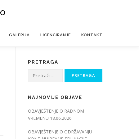
VO
GALERIJA
LICENCIRANJE
KONTAKT
PRETRAGA
Pretraga:
NAJNOVIJE OBJAVE
OBAVJEŠTENJE O RADNOM
VREMENU
18.06.2026
OBAVJEŠTENJE O ODRŽAVANJU
KONTINUIREANE EDUKACIJE –