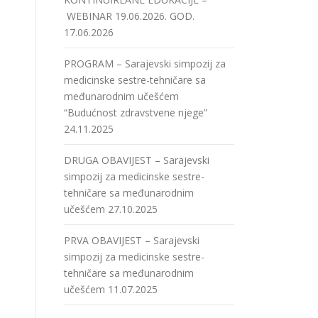
WEBINAR 19.06.2026. GOD.
17.06.2026
PROGRAM – Sarajevski simpozij za
medicinske sestre-tehničare sa
međunarodnim učešćem
“Budućnost zdravstvene njege”
24.11.2025
DRUGA OBAVIJEST – Sarajevski
simpozij za medicinske sestre-
tehničare sa međunarodnim
učešćem
27.10.2025
PRVA OBAVIJEST – Sarajevski
simpozij za medicinske sestre-
tehničare sa međunarodnim
učešćem
11.07.2025