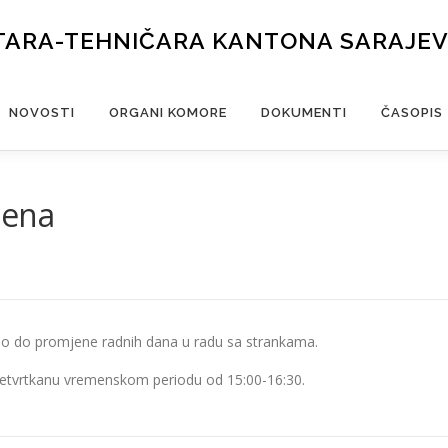
TARA-TEHNIČARA KANTONA SARAJE
NOVOSTI
ORGANI KOMORE
DOKUMENTI
ČASOPIS
mena
o do promjene radnih dana u radu sa strankama.
četvrtkanu vremenskom periodu od 15:00-16:30.