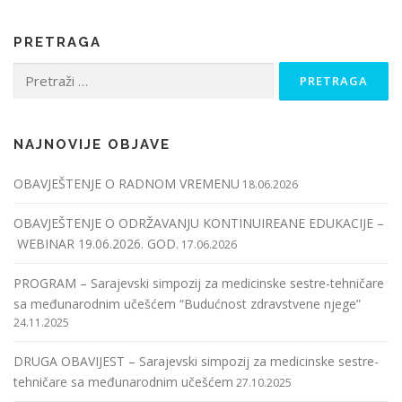
PRETRAGA
Pretraga:
NAJNOVIJE OBJAVE
OBAVJEŠTENJE O RADNOM VREMENU
18.06.2026
OBAVJEŠTENJE O ODRŽAVANJU KONTINUIREANE EDUKACIJE –
WEBINAR 19.06.2026. GOD.
17.06.2026
PROGRAM – Sarajevski simpozij za medicinske sestre-tehničare
sa međunarodnim učešćem “Budućnost zdravstvene njege”
24.11.2025
DRUGA OBAVIJEST – Sarajevski simpozij za medicinske sestre-
tehničare sa međunarodnim učešćem
27.10.2025