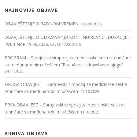
NAJNOVIJE OBJAVE
OBAVJEŠTENJE O RADNOM VREMENU
18.06.2026
OBAVJEŠTENJE O ODRŽAVANJU KONTINUIREANE EDUKACIJE –
WEBINAR 19.06.2026. GOD.
17.06.2026
PROGRAM – Sarajevski simpozij za medicinske sestre-tehničare
sa međunarodnim učešćem “Budućnost zdravstvene njege”
24.11.2025
DRUGA OBAVIJEST – Sarajevski simpozij za medicinske sestre-
tehničare sa međunarodnim učešćem
27.10.2025
PRVA OBAVIJEST – Sarajevski simpozij za medicinske sestre-
tehničare sa međunarodnim učešćem
11.07.2025
ARHIVA OBJAVA