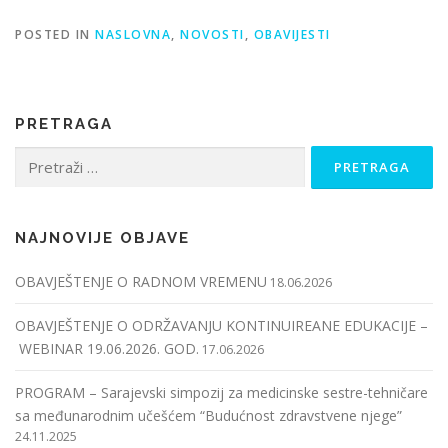
POSTED IN
NASLOVNA
,
NOVOSTI
,
OBAVIJESTI
PRETRAGA
Pretraga:
NAJNOVIJE OBJAVE
OBAVJEŠTENJE O RADNOM VREMENU
18.06.2026
OBAVJEŠTENJE O ODRŽAVANJU KONTINUIREANE EDUKACIJE –
WEBINAR 19.06.2026. GOD.
17.06.2026
PROGRAM – Sarajevski simpozij za medicinske sestre-tehničare
sa međunarodnim učešćem “Budućnost zdravstvene njege”
24.11.2025